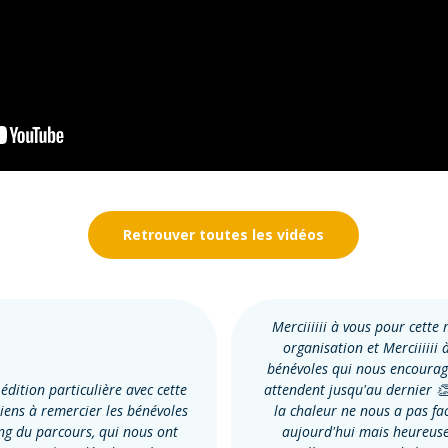
Retrouver toutes les vidéos
Merciiiiii à vous pour cette
organisation et Merciiiiii 
bénévoles qui nous encourag
 édition particulière avec cette
attendent jusqu'au dernier 
tiens à remercier les bénévoles
la chaleur ne nous a pas faci
ng du parcours, qui nous ont
aujourd'hui mais heureus