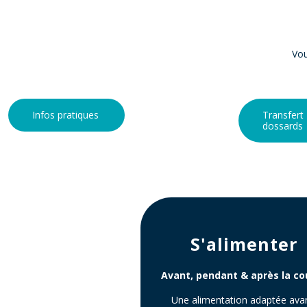
Vou
Infos pratiques
Transfert
dossards
S'alimenter
Avant, pendant & après la co
Une alimentation adaptée ava