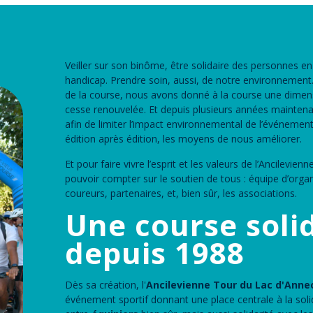
Veiller sur son binôme, être solidaire des personnes en
handicap. Prendre soin, aussi, de notre environnement.
de la course, nous avons donné à la course une dimens
cesse renouvelée. Et depuis plusieurs années mainten
afin de limiter l’impact environnemental de l’événement
édition après édition, les moyens de nous améliorer.
Et pour faire vivre l’esprit et les valeurs de l’Ancilevie
pouvoir compter sur le soutien de tous : équipe d’orga
coureurs, partenaires, et, bien sûr, les associations.
Une course soli
depuis 1988
Dès sa création, l'
Ancilevienne Tour du Lac d'Ann
événement sportif donnant une place centrale à la solida