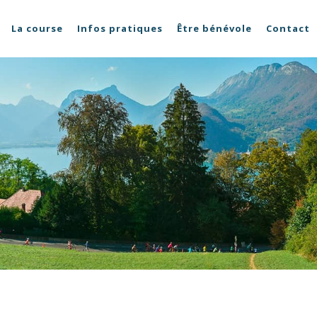
La course
Infos pratiques
Être bénévole
Contact