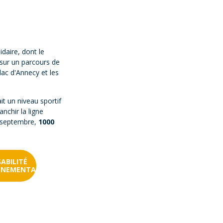
lidaire, dont le
 sur un parcours de
lac d'Annecy et les
ait un niveau sportif
anchir la ligne
e septembre,
1000
ABILITÉ
NNEMENTALE